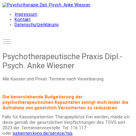
Impressum
Kontakt
Datenschutzerklärung
Toggle main menu visibility
Psychotherapeutische Praxis Dipl.-
Psych. Anke Wiesner
Alle Kassen und Privat. Termine nach Vereinbarung.
Die bevorstehende Budgetierung der
psychotherapeutischen Kapazitäten zwingt mich leider die
Aufnahme von gesetzlich Versicherten zu reduzieren.
Falls für Kassenpatienten Therapieplätze frei werden, melde ich
diese gemäß der gesetzlichen Verpflichtungen des TSVG seit
2023 der Terminservicestelle: Tel. 116 117
oder
patienten.kvno.de/service/tss